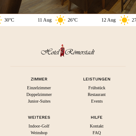
11 Aug
26°C
12 Aug
27°C
ZIMMER
LEISTUNGEN
Einzelzimmer
Frühstück
Doppelzimmer
Restaurant
Junior-Suites
Events
WEITERES
HILFE
Indoor-Golf
Kontakt
Weinshop
FAQ