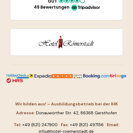
GUT
49 Bewertungen
Wir bilden aus! – Ausbildungsbetrieb bei der IHK
Adresse:
Donauwörther Str. 42, 86368 Gersthofen
Tel:
+49 (821) 247900
|
Fax:
+49 (821) 497156
|
Email:
info@hotel-roemerstadt.de