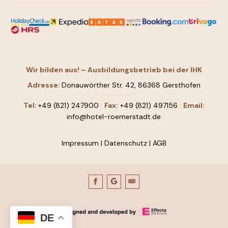
Wir bilden aus! – Ausbildungsbetrieb bei der IHK
Adresse:
Donauwörther Str. 42, 86368 Gersthofen
Tel:
+49 (821) 247900
|
Fax:
+49 (821) 497156
|
Email:
info@hotel-roemerstadt.de
Impressum
|
Datenschutz
|
AGB
DE