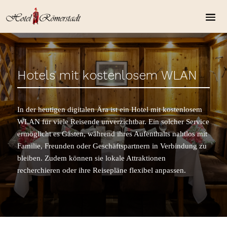
Hotels mit kostenlosem WLAN
In der heutigen digitalen Ära ist ein Hotel mit kostenlosem
WLAN für viele Reisende unverzichtbar. Ein solcher Service
ermöglicht es Gästen, während ihres Aufenthalts nahtlos mit
Familie, Freunden oder Geschäftspartnern in Verbindung zu
bleiben. Zudem können sie lokale Attraktionen
recherchieren oder ihre Reisepläne flexibel anpassen.