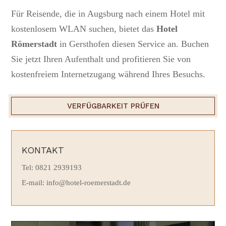
Für Reisende, die in Augsburg nach einem Hotel mit
kostenlosem WLAN suchen, bietet das
Hotel
Römerstadt
in Gersthofen diesen Service an. Buchen
Sie jetzt Ihren Aufenthalt und profitieren Sie von
kostenfreiem Internetzugang während Ihres Besuchs.
VERFÜGBARKEIT PRÜFEN
KONTAKT
Tel: 0821 2939193
E-mail: info@hotel-roemerstadt.de